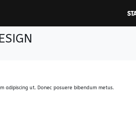
ST
ESIGN
 sem adipiscing ut. Donec posuere bibendum metus.