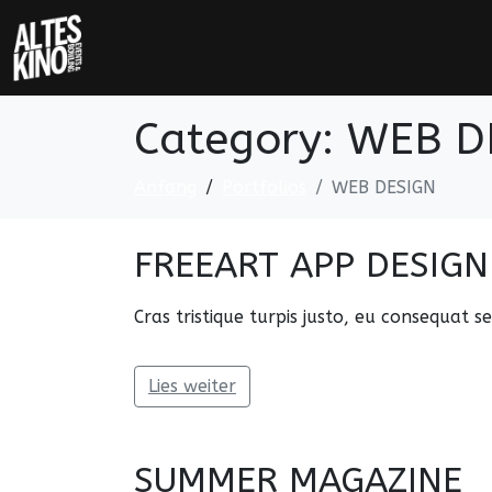
Category:
WEB D
Anfang
Portfolios
WEB DESIGN
FREEART APP DESIGN
Cras tristique turpis justo, eu consequat
Lies weiter
SUMMER MAGAZINE