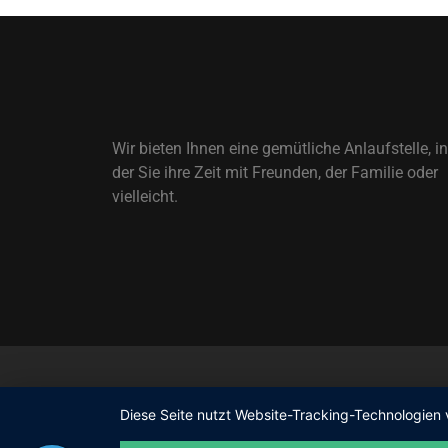
Wir bieten Ihnen eine gemütliche Anlaufstelle, in
der Sie ihre Zeit mit Freunden, der Familie oder
vielleicht.
Diese Seite nutzt Website-Tracking-Technologien 