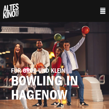
FÜR GROß UND KLEIN
BOWLING IN
HAGENOW