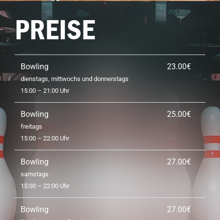
PREISE
Bowling
23.00€
dienstags, mittwochs und donnerstags
15:00 – 21:00 Uhr
Bowling
25.00€
freitags
15:00 – 22:00 Uhr
Bowling
27.00€
samstags
15:00 – 22:00 Uhr
Bowling
27.00€