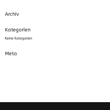
Archiv
Kategorien
Keine Kategorien
Meta
Anmelden
Eintrags-Feed
Kommentar-Feed
WordPress.org